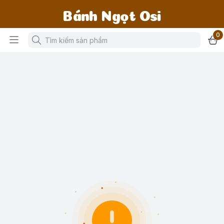
Bánh Ngọt Osi
0