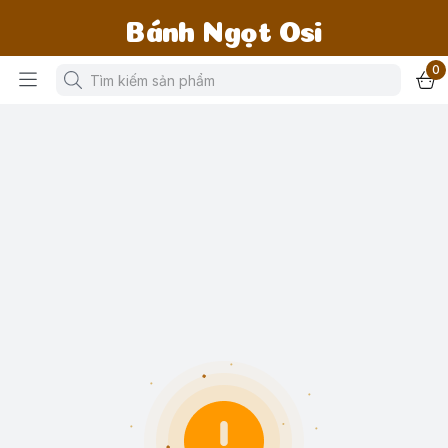
Bánh Ngọt Osi
0