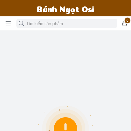
Bánh Ngọt Osi
0