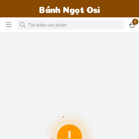
Bánh Ngọt Osi
0