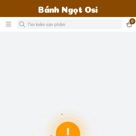
Bánh Ngọt Osi
0