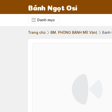
Bánh Ngọt Osi
Danh mục
Trang chủ
BM. PHÒNG BÁNH MÌ( Văn)
Banh 