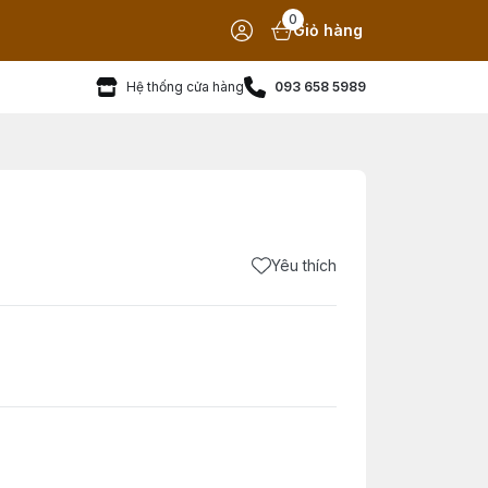
0
Giỏ hàng
Hệ thống cửa hàng
093 658 5989
Yêu thích