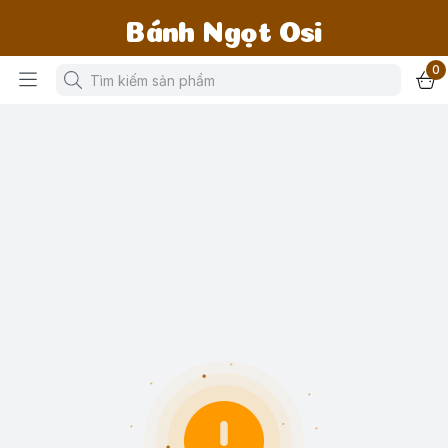
Bánh Ngọt Osi
0