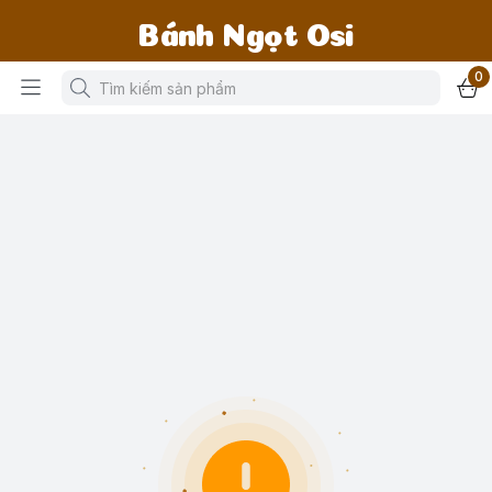
Bánh Ngọt Osi
0