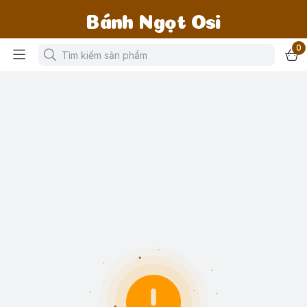
Bánh Ngọt Osi
0