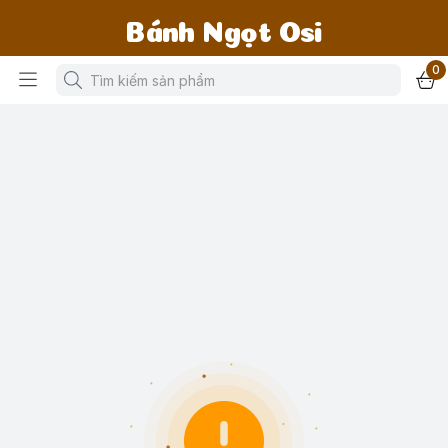
Bánh Ngọt Osi
0