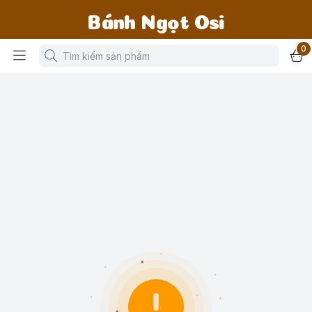
Bánh Ngọt Osi
0