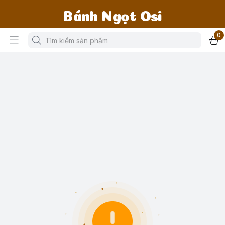
Bánh Ngọt Osi
0