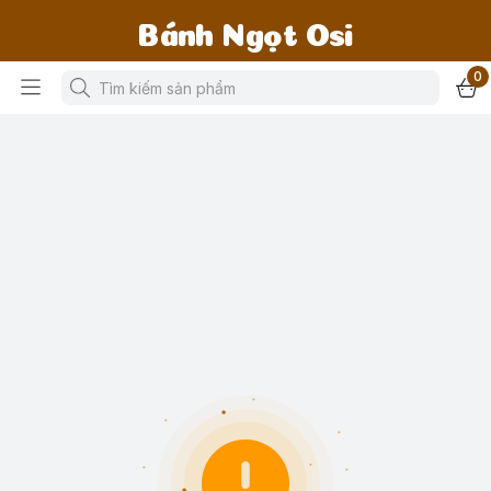
Bánh Ngọt Osi
0