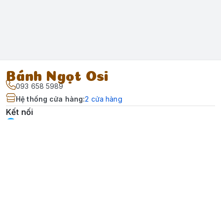
Bánh Ngọt Osi
093 658 5989
Hệ thống cửa hàng
:
2
cửa hàng
Kết nối
https://www.facebook.com/banhngotosi
093 658 5989
Giới thiệu