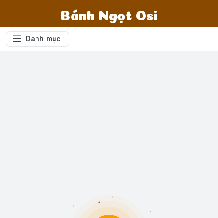
Bánh Ngọt Osi
Danh mục