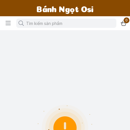
Bánh Ngọt Osi
0