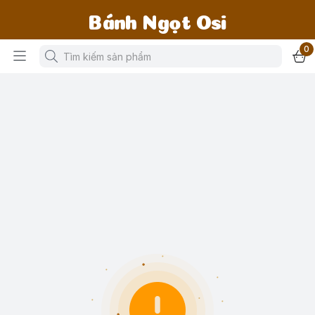
Bánh Ngọt Osi
0